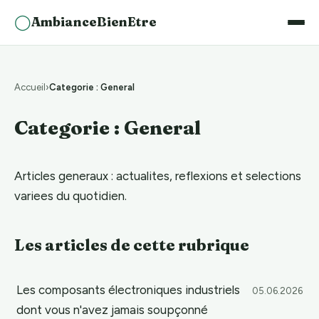
◯
AmbianceBienEtre
Accueil
Categorie : General
Categorie : General
Articles generaux : actualites, reflexions et selections
variees du quotidien.
Les articles de cette rubrique
Les composants électroniques industriels
05.06.2026
dont vous n'avez jamais soupçonné