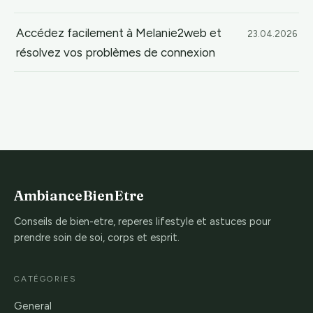
Accédez facilement à Melanie2web et
23.04.2026
résolvez vos problèmes de connexion
AmbianceBienEtre
Conseils de bien-etre, reperes lifestyle et astuces pour
prendre soin de soi, corps et esprit.
CATÉGORIES
General