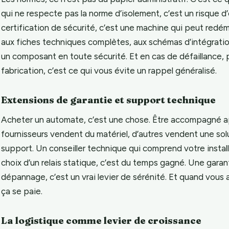
qui ne respecte pas la norme d’isolement, c’est un risque d
certification de sécurité, c’est une machine qui peut redém
aux fiches techniques complètes, aux schémas d’intégration
un composant en toute sécurité. Et en cas de défaillance, 
fabrication, c’est ce qui vous évite un rappel généralisé.
Extensions de garantie et support technique
Acheter un automate, c’est une chose. Être accompagné apr
fournisseurs vendent du matériel, d’autres vendent une solut
support. Un conseiller technique qui comprend votre install
choix d’un relais statique, c’est du temps gagné. Une garant
dépannage, c’est un vrai levier de sérénité. Et quand vous av
ça se paie.
La logistique comme levier de croissance