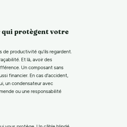
s qui protègent votre
de productivité qu’ils regardent.
çabilité. Et là, avoir des
 différence. Un composant sans
aussi financier. En cas d’accident,
 oui, un condensateur avec
 amende ou une responsabilité
qui vous protège. Un câble blindé