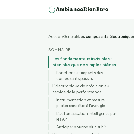
◯
AmbianceBienEtre
Accueil
General
SOMMAIRE
Les fondamentaux invisibles :
bien plus que de simples pièces
Fonctions et impacts des
composants passifs
L'électronique de précision au
service de la performance
Instrumentation et mesure :
piloter sans être à l'aveugle
L'automatisation intelligente par
les API
Anticiper pour ne plus subir