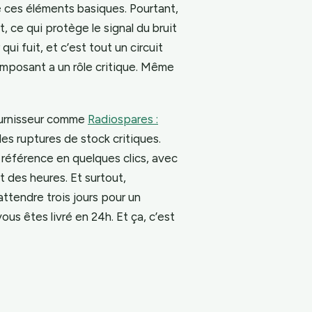
e ces éléments basiques. Pourtant,
t, ce qui protège le signal du bruit
i fuit, et c’est tout un circuit
mposant a un rôle critique. Même
fournisseur comme
Radiospares :
es ruptures de stock critiques.
 référence en quelques clics, avec
t des heures. Et surtout,
attendre trois jours pour un
us êtes livré en 24h. Et ça, c’est