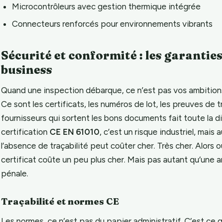
Microcontrôleurs avec gestion thermique intégrée
Connecteurs renforcés pour environnements vibrants
Sécurité et conformité : les garantie
business
Quand une inspection débarque, ce n’est pas vos ambitions 
Ce sont les certificats, les numéros de lot, les preuves de tra
fournisseurs qui sortent les bons documents fait toute la
certification
CE EN 61010
, c’est un risque industriel, mais 
l’absence de traçabilité peut coûter cher. Très cher. Alors
certificat coûte un peu plus cher. Mais pas autant qu’une
pénale.
Traçabilité et normes CE
Les normes, ce n’est pas du papier administratif. C’est ce 