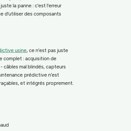
uste la panne : c’est l’erreur
ce d’utiliser des composants
ictive usine
, ce n’est pas juste
e complet : acquisition de
 - câbles mal blindés, capteurs
aintenance prédictive n’est
raçables, et intégrés proprement.
haud