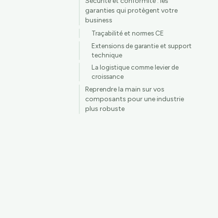
Sécurité et conformité : les
garanties qui protègent votre
business
Traçabilité et normes CE
Extensions de garantie et support
technique
La logistique comme levier de
croissance
Reprendre la main sur vos
composants pour une industrie
plus robuste