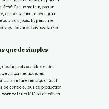
a lâché. Pas un moteur, pas un
er, qui coûtait moins cher qu’un
epuis trois jours. Et personne
ine qui fait la différence. En vrai,
us que de simples
 des logiciels complexes, des
ocle : la connectique, les
on sans se faire remarquer. Sauf
plus de contrôle, plus de production.
e
connecteurs M12
ou de câbles