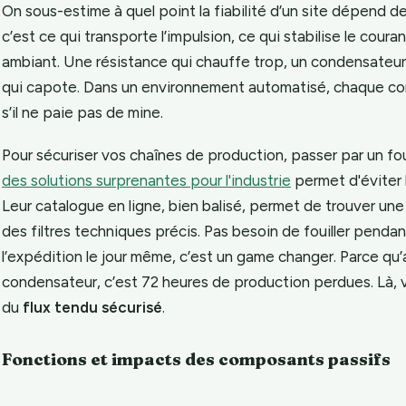
On sous-estime à quel point la fiabilité d’un site dépend d
c’est ce qui transporte l’impulsion, ce qui stabilise le couran
ambiant. Une résistance qui chauffe trop, un condensateur qu
qui capote. Dans un environnement automatisé, chaque co
s’il ne paie pas de mine.
Pour sécuriser vos chaînes de production, passer par un 
des solutions surprenantes pour l'industrie
permet d'éviter l
Leur catalogue en ligne, bien balisé, permet de trouver une
des filtres techniques précis. Pas besoin de fouiller pendan
l’expédition le jour même, c’est un game changer. Parce qu’
condensateur, c’est 72 heures de production perdues. Là, vo
du
flux tendu sécurisé
.
Fonctions et impacts des composants passifs