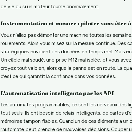
de vie ou si un moteur tourne anormalement.
Instrumentation et mesure : piloter sans être à
Vous n’allez pas démonter une machine toutes les semaines 
roulements. Alors vous misez sur la mesure continue. Des c
stratégiques envoient des données en temps réel. Mais encor
Un câble mal soudé, une prise M12 mal isolée, et vous avez u
croyez tout va bien, alors que la panne est en route. La qu
c’est ce qui garantit la confiance dans vos données.
L'automatisation intelligente par les API
Les automates programmables, ce sont les cerveaux des lig
tout seuls. Ils ont besoin de relais intelligents, de cartes d
mémoires tampon fiables. Quand un de ces éléments a un 
l’automate peut prendre de mauvaises décisions. Couper un