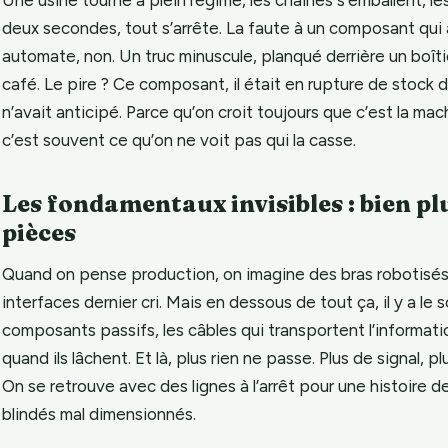
deux secondes, tout s’arrête. La faute à un composant qui 
automate, non. Un truc minuscule, planqué derrière un boîti
café. Le pire ? Ce composant, il était en rupture de stock d
n’avait anticipé. Parce qu’on croit toujours que c’est la mach
c’est souvent ce qu’on ne voit pas qui la casse.
Les fondamentaux invisibles : bien pl
pièces
Quand on pense production, on imagine des bras robotisés,
interfaces dernier cri. Mais en dessous de tout ça, il y a le s
composants passifs, les câbles qui transportent l’informati
quand ils lâchent. Et là, plus rien ne passe. Plus de signal, 
On se retrouve avec des lignes à l’arrêt pour une histoire d
blindés mal dimensionnés.