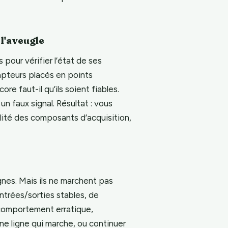
 l'aveugle
pour vérifier l’état de ses
apteurs placés en points
e faut-il qu’ils soient fiables.
n faux signal. Résultat : vous
alité des composants d’acquisition,
nes. Mais ils ne marchent pas
’entrées/sorties stables, de
comportement erratique,
e ligne qui marche, ou continuer