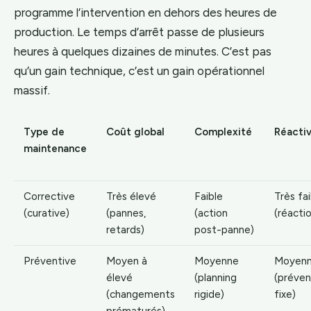
programme l’intervention en dehors des heures de
production. Le temps d’arrêt passe de plusieurs
heures à quelques dizaines de minutes. C’est pas
qu’un gain technique, c’est un gain opérationnel
massif.
Type de
Coût global
Complexité
Réactiv
maintenance
Corrective
Très élevé
Faible
Très fai
(curative)
(pannes,
(action
(réacti
retards)
post-panne)
Préventive
Moyen à
Moyenne
Moyen
élevé
(planning
(préven
(changements
rigide)
fixe)