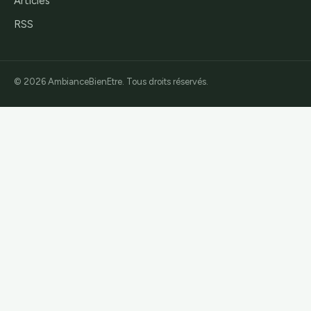
Articles
RSS
© 2026 AmbianceBienEtre. Tous droits réservés.