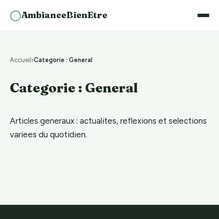
◯
AmbianceBienEtre
Accueil
Categorie : General
Categorie : General
Articles generaux : actualites, reflexions et selections
variees du quotidien.